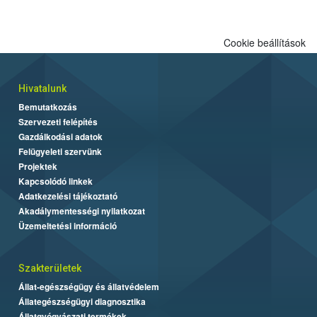
Cookie beállítások
Hivatalunk
Bemutatkozás
Szervezeti felépítés
Gazdálkodási adatok
Felügyeleti szervünk
Projektek
Kapcsolódó linkek
Adatkezelési tájékoztató
Akadálymentességi nyilatkozat
Üzemeltetési információ
Szakterületek
Állat-egészségügy és állatvédelem
Állategészségügyi diagnosztika
Állatgyógyászati termékek