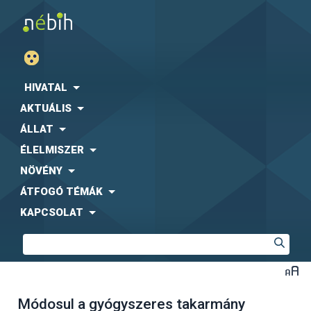
HIVATAL
AKTUÁLIS
ÁLLAT
ÉLELMISZER
NÖVÉNY
ÁTFOGÓ TÉMÁK
KAPCSOLAT
Módosul a gyógyszeres takarmány