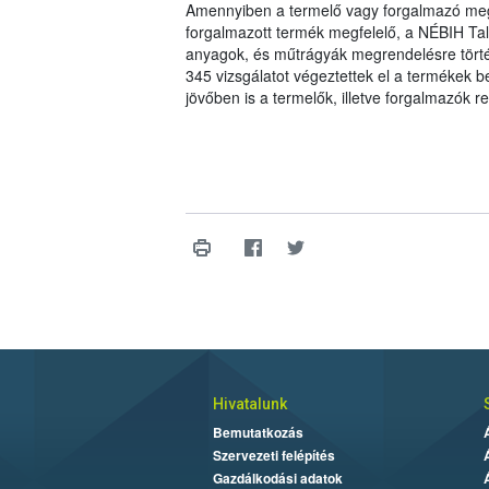
Amennyiben a termelő vagy forgalmazó meg s
forgalmazott termék megfelelő, a NÉBIH Ta
anyagok, és műtrágyák megrendelésre törté
345 vizsgálatot végeztettek el a termékek be
jövőben is a termelők, illetve forgalmazók 
Hivatalunk
Bemutatkozás
Szervezeti felépítés
Gazdálkodási adatok