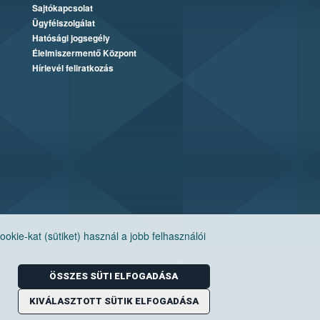
Sajtókapcsolat
Ügyfélszolgálat
Hatósági jogsegély
Élelmiszermentő Központ
Hírlevél feliratkozás
ie-kat (sütiket) használ a jobb felhasználói
ÖSSZES SÜTI ELFOGADÁSA
KIVÁLASZTOTT SÜTIK ELFOGADÁSA