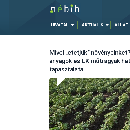
HIVATAL
AKTUÁLIS
ÁLLAT
Mivel „etetjük” növényeinket
anyagok és EK műtrágyák hat
tapasztalatai