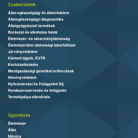
Szakterületek
Állat-egészségügy és állatvédelem
Állategészségügyi diagnosztika
Állatgyógyászati termékek
Borászat és alkoholos italok
Élelmiszer- és takarmánybiztonság
Élelmiszerlánc-biztonsági laborhálózat
Járványvédelem
Kiemelt ügyek, EUTR
Kockázatkezelés
Mezőgazdasági genetikai erőforrások
Növényvédelem
Nyilvántartási és Felügyeleti Díj
Rendszerszervezés és felügyelet
Termékpálya-ellenőrzés
Ügyintézés
Élelmiszer
Állat
Növény