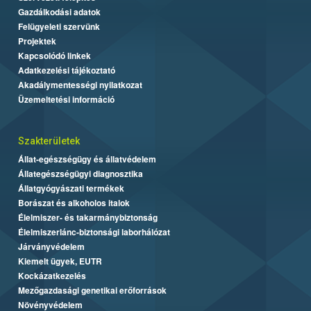
Gazdálkodási adatok
Felügyeleti szervünk
Projektek
Kapcsolódó linkek
Adatkezelési tájékoztató
Akadálymentességi nyilatkozat
Üzemeltetési információ
Szakterületek
Állat-egészségügy és állatvédelem
Állategészségügyi diagnosztika
Állatgyógyászati termékek
Borászat és alkoholos italok
Élelmiszer- és takarmánybiztonság
Élelmiszerlánc-biztonsági laborhálózat
Járványvédelem
Kiemelt ügyek, EUTR
Kockázatkezelés
Mezőgazdasági genetikai erőforrások
Növényvédelem