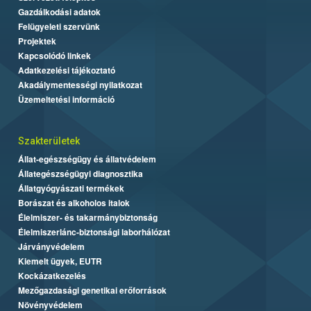
Gazdálkodási adatok
Felügyeleti szervünk
Projektek
Kapcsolódó linkek
Adatkezelési tájékoztató
Akadálymentességi nyilatkozat
Üzemeltetési információ
Szakterületek
Állat-egészségügy és állatvédelem
Állategészségügyi diagnosztika
Állatgyógyászati termékek
Borászat és alkoholos italok
Élelmiszer- és takarmánybiztonság
Élelmiszerlánc-biztonsági laborhálózat
Járványvédelem
Kiemelt ügyek, EUTR
Kockázatkezelés
Mezőgazdasági genetikai erőforrások
Növényvédelem