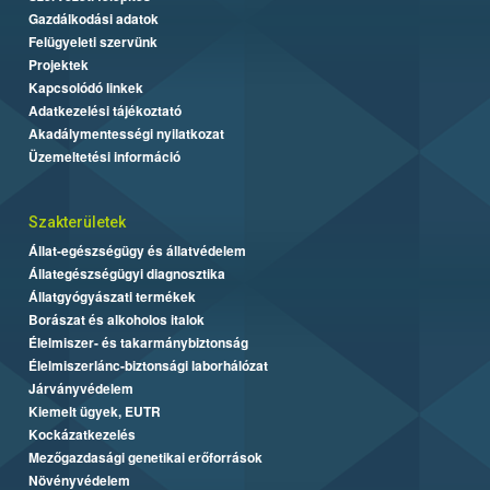
Gazdálkodási adatok
Felügyeleti szervünk
Projektek
Kapcsolódó linkek
Adatkezelési tájékoztató
Akadálymentességi nyilatkozat
Üzemeltetési információ
Szakterületek
Állat-egészségügy és állatvédelem
Állategészségügyi diagnosztika
Állatgyógyászati termékek
Borászat és alkoholos italok
Élelmiszer- és takarmánybiztonság
Élelmiszerlánc-biztonsági laborhálózat
Járványvédelem
Kiemelt ügyek, EUTR
Kockázatkezelés
Mezőgazdasági genetikai erőforrások
Növényvédelem