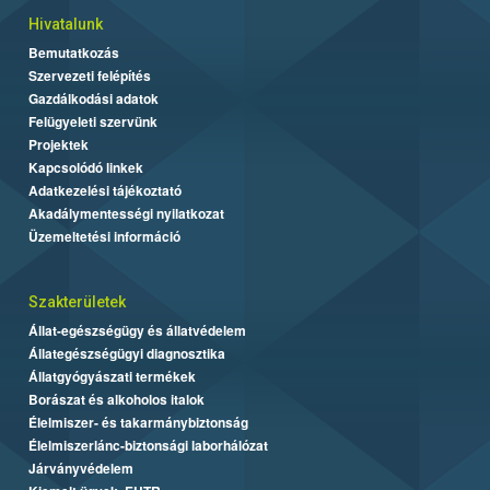
Hivatalunk
Bemutatkozás
Szervezeti felépítés
Gazdálkodási adatok
Felügyeleti szervünk
Projektek
Kapcsolódó linkek
Adatkezelési tájékoztató
Akadálymentességi nyilatkozat
Üzemeltetési információ
Szakterületek
Állat-egészségügy és állatvédelem
Állategészségügyi diagnosztika
Állatgyógyászati termékek
Borászat és alkoholos italok
Élelmiszer- és takarmánybiztonság
Élelmiszerlánc-biztonsági laborhálózat
Járványvédelem