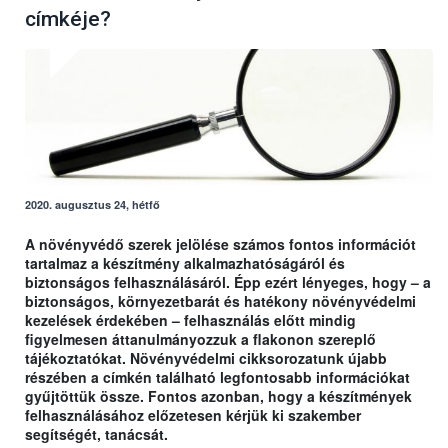
címkéje?
2020. augusztus 24, hétfő
A növényvédő szerek jelölése számos fontos információt
tartalmaz a készítmény alkalmazhatóságáról és
biztonságos felhasználásáról. Épp ezért lényeges, hogy – a
biztonságos, környezetbarát és hatékony növényvédelmi
kezelések érdekében – felhasználás előtt mindig
figyelmesen áttanulmányozzuk a flakonon szereplő
tájékoztatókat. Növényvédelmi cikksorozatunk újabb
részében a címkén található legfontosabb információkat
gyűjtöttük össze. Fontos azonban, hogy a készítmények
felhasználásához előzetesen kérjük ki szakember
segítségét, tanácsát.