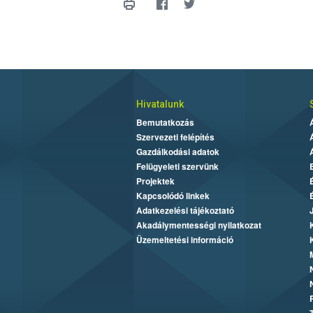
Hivatalunk
Bemutatkozás
Szervezeti felépítés
Gazdálkodási adatok
Felügyeleti szervünk
Projektek
Kapcsolódó linkek
Adatkezelési tájékoztató
Akadálymentességi nyilatkozat
Üzemeltetési információ