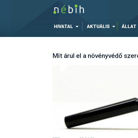
HIVATAL
AKTUÁLIS
ÁLLAT
Mit árul el a növényvédő sze