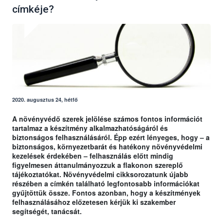
címkéje?
2020. augusztus 24, hétfő
A növényvédő szerek jelölése számos fontos információt
tartalmaz a készítmény alkalmazhatóságáról és
biztonságos felhasználásáról. Épp ezért lényeges, hogy – a
biztonságos, környezetbarát és hatékony növényvédelmi
kezelések érdekében – felhasználás előtt mindig
figyelmesen áttanulmányozzuk a flakonon szereplő
tájékoztatókat. Növényvédelmi cikksorozatunk újabb
részében a címkén található legfontosabb információkat
gyűjtöttük össze. Fontos azonban, hogy a készítmények
felhasználásához előzetesen kérjük ki szakember
segítségét, tanácsát.