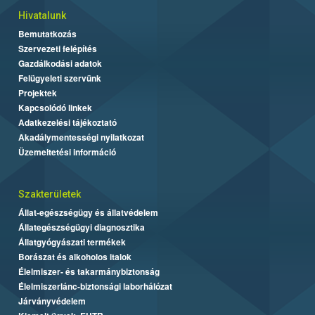
Hivatalunk
Bemutatkozás
Szervezeti felépítés
Gazdálkodási adatok
Felügyeleti szervünk
Projektek
Kapcsolódó linkek
Adatkezelési tájékoztató
Akadálymentességi nyilatkozat
Üzemeltetési információ
Szakterületek
Állat-egészségügy és állatvédelem
Állategészségügyi diagnosztika
Állatgyógyászati termékek
Borászat és alkoholos italok
Élelmiszer- és takarmánybiztonság
Élelmiszerlánc-biztonsági laborhálózat
Járványvédelem