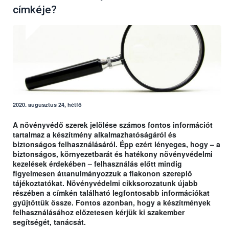
címkéje?
2020. augusztus 24, hétfő
A növényvédő szerek jelölése számos fontos információt
tartalmaz a készítmény alkalmazhatóságáról és
biztonságos felhasználásáról. Épp ezért lényeges, hogy – a
biztonságos, környezetbarát és hatékony növényvédelmi
kezelések érdekében – felhasználás előtt mindig
figyelmesen áttanulmányozzuk a flakonon szereplő
tájékoztatókat. Növényvédelmi cikksorozatunk újabb
részében a címkén található legfontosabb információkat
gyűjtöttük össze. Fontos azonban, hogy a készítmények
felhasználásához előzetesen kérjük ki szakember
segítségét, tanácsát.