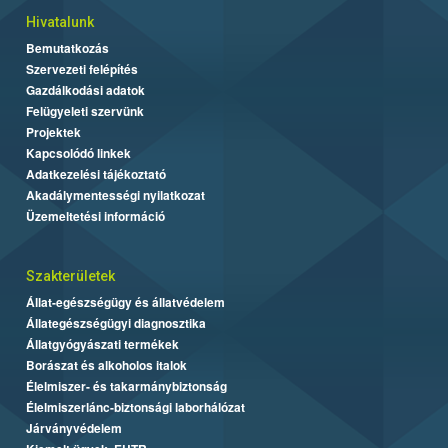
Hivatalunk
Bemutatkozás
Szervezeti felépítés
Gazdálkodási adatok
Felügyeleti szervünk
Projektek
Kapcsolódó linkek
Adatkezelési tájékoztató
Akadálymentességi nyilatkozat
Üzemeltetési információ
Szakterületek
Állat-egészségügy és állatvédelem
Állategészségügyi diagnosztika
Állatgyógyászati termékek
Borászat és alkoholos italok
Élelmiszer- és takarmánybiztonság
Élelmiszerlánc-biztonsági laborhálózat
Járványvédelem