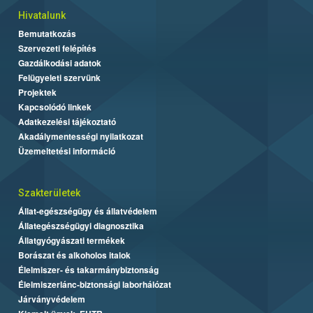
Hivatalunk
Bemutatkozás
Szervezeti felépítés
Gazdálkodási adatok
Felügyeleti szervünk
Projektek
Kapcsolódó linkek
Adatkezelési tájékoztató
Akadálymentességi nyilatkozat
Üzemeltetési információ
Szakterületek
Állat-egészségügy és állatvédelem
Állategészségügyi diagnosztika
Állatgyógyászati termékek
Borászat és alkoholos italok
Élelmiszer- és takarmánybiztonság
Élelmiszerlánc-biztonsági laborhálózat
Járványvédelem