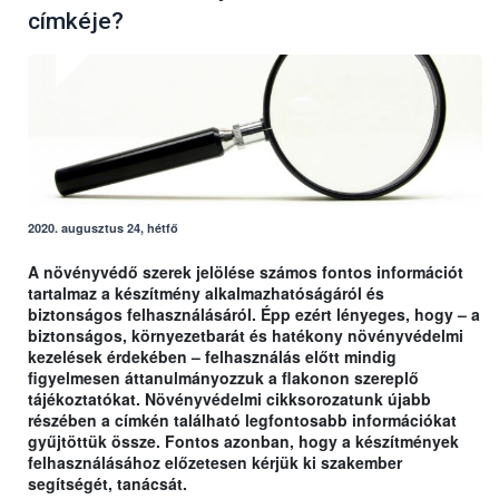
címkéje?
2020. augusztus 24, hétfő
A növényvédő szerek jelölése számos fontos információt
tartalmaz a készítmény alkalmazhatóságáról és
biztonságos felhasználásáról. Épp ezért lényeges, hogy – a
biztonságos, környezetbarát és hatékony növényvédelmi
kezelések érdekében – felhasználás előtt mindig
figyelmesen áttanulmányozzuk a flakonon szereplő
tájékoztatókat. Növényvédelmi cikksorozatunk újabb
részében a címkén található legfontosabb információkat
gyűjtöttük össze. Fontos azonban, hogy a készítmények
felhasználásához előzetesen kérjük ki szakember
segítségét, tanácsát.