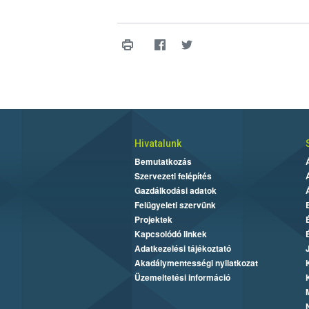
Hivatalunk
Bemutatkozás
Szervezeti felépítés
Gazdálkodási adatok
Felügyeleti szervünk
Projektek
Kapcsolódó linkek
Adatkezelési tájékoztató
Akadálymentességi nyilatkozat
Üzemeltetési információ