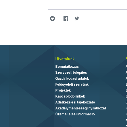
Hivatalunk
Bemutatkozás
Szervezeti felépítés
Gazdálkodási adatok
Felügyeleti szervünk
Projektek
Kapcsolódó linkek
Adatkezelési tájékoztató
Akadálymentességi nyilatkozat
Üzemeltetési információ