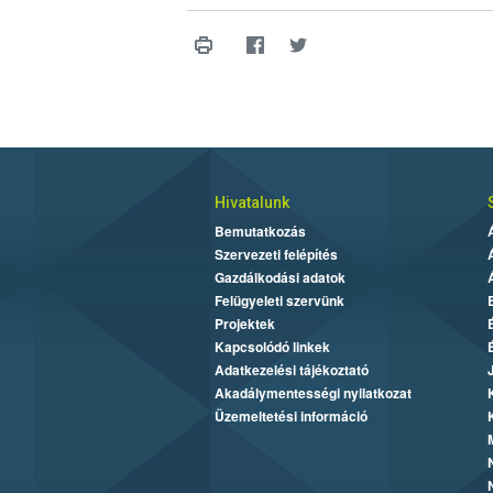
Hivatalunk
Bemutatkozás
Szervezeti felépítés
Gazdálkodási adatok
Felügyeleti szervünk
Projektek
Kapcsolódó linkek
Adatkezelési tájékoztató
Akadálymentességi nyilatkozat
Üzemeltetési információ