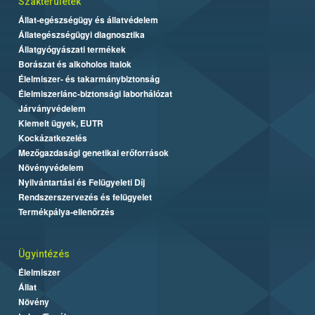
Szakterületek
Állat-egészségügy és állatvédelem
Állategészségügyi diagnosztika
Állatgyógyászati termékek
Borászat és alkoholos italok
Élelmiszer- és takarmánybiztonság
Élelmiszerlánc-biztonsági laborhálózat
Járványvédelem
Kiemelt ügyek, EUTR
Kockázatkezelés
Mezőgazdasági genetikai erőforrások
Növényvédelem
Nyilvántartási és Felügyeleti Díj
Rendszerszervezés és felügyelet
Termékpálya-ellenőrzés
Ügyintézés
Élelmiszer
Állat
Növény