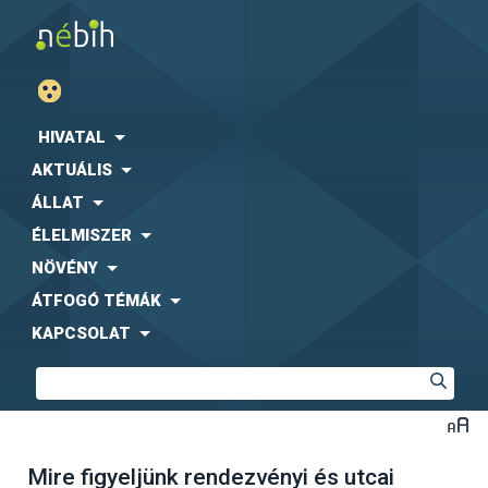
HIVATAL
AKTUÁLIS
ÁLLAT
ÉLELMISZER
NÖVÉNY
ÁTFOGÓ TÉMÁK
KAPCSOLAT
Mire figyeljünk rendezvényi és utcai