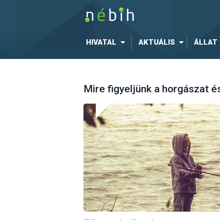
HIVATAL
AKTUÁLIS
ÁLLAT
Mire figyeljünk a horgászat é