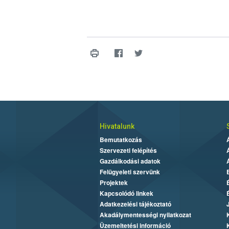
Hivatalunk
Bemutatkozás
Szervezeti felépítés
Gazdálkodási adatok
Felügyeleti szervünk
Projektek
Kapcsolódó linkek
Adatkezelési tájékoztató
Akadálymentességi nyilatkozat
Üzemeltetési információ