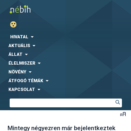
HIVATAL
AKTUÁLIS
ÁLLAT
ÉLELMISZER
NÖVÉNY
ÁTFOGÓ TÉMÁK
KAPCSOLAT
Mintegy négyezren már bejelentkeztek