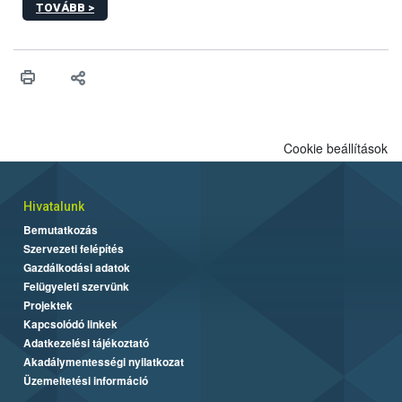
TOVÁBB >
Cookie beállítások
Hivatalunk
Bemutatkozás
Szervezeti felépítés
Gazdálkodási adatok
Felügyeleti szervünk
Projektek
Kapcsolódó linkek
Adatkezelési tájékoztató
Akadálymentességi nyilatkozat
Üzemeltetési információ