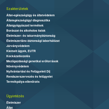
Szakterületek
Állat-egészségügy és állatvédelem
Állategészségügyi diagnosztika
Állatgyógyászati termékek
Borászat és alkoholos italok
Élelmiszer- és takarmánybiztonság
Élelmiszerlánc-biztonsági laborhálózat
Járványvédelem
Kiemelt ügyek, EUTR
Kockázatkezelés
Mezőgazdasági genetikai erőforrások
Növényvédelem
Nyilvántartási és Felügyeleti Díj
Rendszerszervezés és felügyelet
Termékpálya-ellenőrzés
Ügyintézés
Élelmiszer
Állat