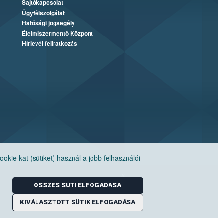
Sajtókapcsolat
Ügyfélszolgálat
Hatósági jogsegély
Élelmiszermentő Központ
Hírlevél feliratkozás
ie-kat (sütiket) használ a jobb felhasználói
ÖSSZES SÜTI ELFOGADÁSA
KIVÁLASZTOTT SÜTIK ELFOGADÁSA