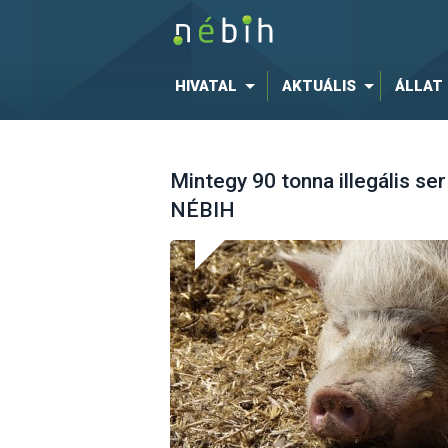
HIVATAL
AKTUÁLIS
ÁLLAT
Mintegy 90 tonna illegális se
NÉBIH