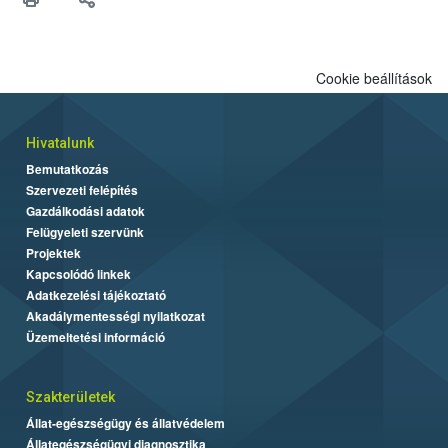
Cookie beállítások
Hivatalunk
Bemutatkozás
Szervezeti felépítés
Gazdálkodási adatok
Felügyeleti szervünk
Projektek
Kapcsolódó linkek
Adatkezelési tájékoztató
Akadálymentességi nyilatkozat
Üzemeltetési információ
Szakterületek
Állat-egészségügy és állatvédelem
Állategészségügyi diagnosztika