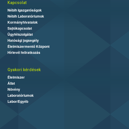
Kapcsolat
Nébih Igazgatóságok
Nébih Laboratóriumok
Kormányhivatalok
Sajtókapcsolat
Ügyfélszolgálat
Hatósági jogsegély
Élelmiszermentő Központ
Hírlevél feliratkozás
Gyakori kérdések
Élelmiszer
Állat
Növény
Laboratóriumok
Labor/Egyéb