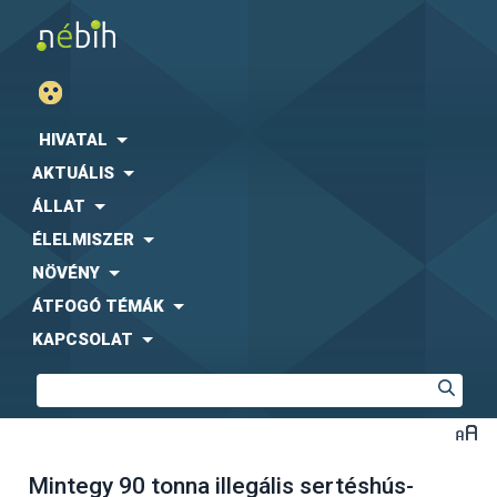
HIVATAL
AKTUÁLIS
ÁLLAT
ÉLELMISZER
NÖVÉNY
ÁTFOGÓ TÉMÁK
KAPCSOLAT
Mintegy 90 tonna illegális sertéshús-