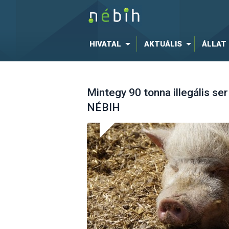
HIVATAL
AKTUÁLIS
ÁLLAT
Mintegy 90 tonna illegális se
NÉBIH