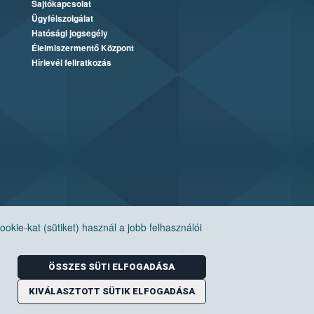
Sajtókapcsolat
Ügyfélszolgálat
Hatósági jogsegély
Élelmiszermentő Központ
Hírlevél feliratkozás
ie-kat (sütiket) használ a jobb felhasználói
ÖSSZES SÜTI ELFOGADÁSA
KIVÁLASZTOTT SÜTIK ELFOGADÁSA