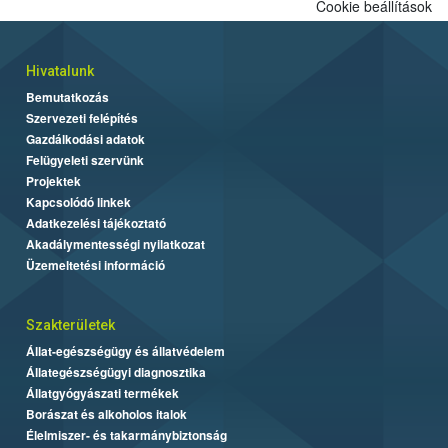
Cookie beállítások
Hivatalunk
Bemutatkozás
Szervezeti felépítés
Gazdálkodási adatok
Felügyeleti szervünk
Projektek
Kapcsolódó linkek
Adatkezelési tájékoztató
Akadálymentességi nyilatkozat
Üzemeltetési információ
Szakterületek
Állat-egészségügy és állatvédelem
Állategészségügyi diagnosztika
Állatgyógyászati termékek
Borászat és alkoholos italok
Élelmiszer- és takarmánybiztonság