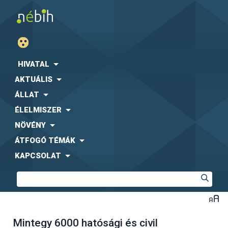
HIVATAL
AKTUÁLIS
ÁLLAT
ÉLELMISZER
NÖVÉNY
ÁTFOGÓ TÉMÁK
KAPCSOLAT
Mintegy 6000 hatósági és civil