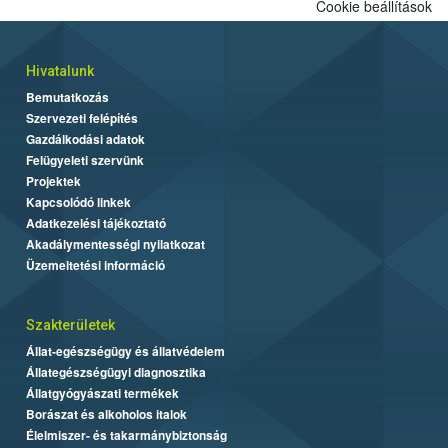
Cookie beállítások
Hivatalunk
Bemutatkozás
Szervezeti felépítés
Gazdálkodási adatok
Felügyeleti szervünk
Projektek
Kapcsolódó linkek
Adatkezelési tájékoztató
Akadálymentességi nyilatkozat
Üzemeltetési információ
Szakterületek
Állat-egészségügy és állatvédelem
Állategészségügyi diagnosztika
Állatgyógyászati termékek
Borászat és alkoholos italok
Élelmiszer- és takarmánybiztonság