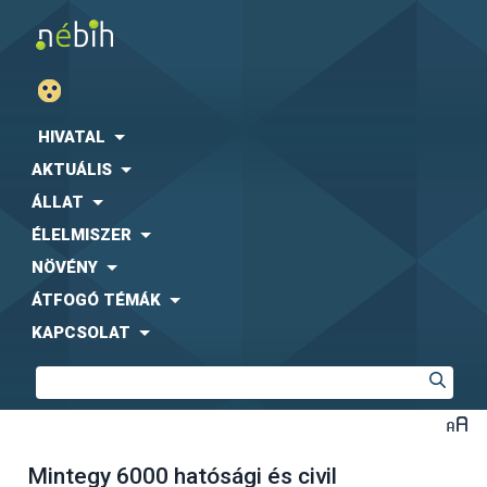
HIVATAL
AKTUÁLIS
ÁLLAT
ÉLELMISZER
NÖVÉNY
ÁTFOGÓ TÉMÁK
KAPCSOLAT
Mintegy 6000 hatósági és civil