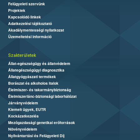
Felügyeleti szervünk
Projektek
Kapcsolódó linkek
Adatkezelési tájékoztató
Akadálymentességi nyilatkozat
Üzemeltetési információ
Szakterületek
Állat-egészségügy és állatvédelem
Állategészségügyi diagnosztika
Állatgyógyászati termékek
Borászat és alkoholos italok
Élelmiszer- és takarmánybiztonság
Élelmiszerlánc-biztonsági laborhálózat
Járványvédelem
Kiemelt ügyek, EUTR
Kockázatkezelés
Mezőgazdasági genetikai erőforrások
Növényvédelem
Nyilvántartási és Felügyeleti Díj