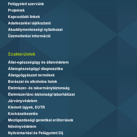
Felügyeleti szervünk
Projektek
Kapcsolódó linkek
Adatkezelési tájékoztató
Akadálymentességi nyilatkozat
Üzemeltetési információ
Szakterületek
Állat-egészségügy és állatvédelem
Állategészségügyi diagnosztika
Állatgyógyászati termékek
Borászat és alkoholos italok
Élelmiszer- és takarmánybiztonság
Élelmiszerlánc-biztonsági laborhálózat
Járványvédelem
Kiemelt ügyek, EUTR
Kockázatkezelés
Mezőgazdasági genetikai erőforrások
Növényvédelem
Nyilvántartási és Felügyeleti Díj