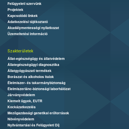
Felügyeleti szervünk
Projektek
Kapcsolódó linkek
Adatkezelési tájékoztató
Akadálymentességi nyilatkozat
Üzemeltetési információ
Szakterületek
Állat-egészségügy és állatvédelem
Állategészségügyi diagnosztika
Állatgyógyászati termékek
Borászat és alkoholos italok
Élelmiszer- és takarmánybiztonság
Élelmiszerlánc-biztonsági laborhálózat
Járványvédelem
Kiemelt ügyek, EUTR
Kockázatkezelés
Mezőgazdasági genetikai erőforrások
Növényvédelem
Nyilvántartási és Felügyeleti Díj