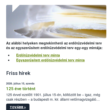
Az alábbi helyeken megtekinthető az erdőtűzvédelmi terv
és az egyszerűsített erdőtűzvédelmi terv egy-egy mintája:
Erdőtűzvédelmi terv minta
Egyszerűsített erdőtűzvédelmi terv minta
Friss hírek
2026. július 15, szerda
125 éve történt
125 évvel ezelőtt 1901. július 15-én, költözött be – igaz, még
csak részben – a budapesti m. kir. állami vetőmagvizsgáló
állomás a Kis Rókus utca 15. szám alatti, Czigler Győző által
TOVÁBB >
tervezett új épületébe.