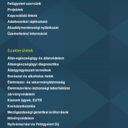
Felügyeleti szervünk
Projektek
Kapcsolódó linkek
Adatkezelési tájékoztató
Akadálymentességi nyilatkozat
Üzemeltetési információ
Szakterületek
Állat-egészségügy és állatvédelem
Állategészségügyi diagnosztika
Állatgyógyászati termékek
Borászat és alkoholos italok
Élelmiszer- és takarmánybiztonság
Élelmiszerlánc-biztonsági laborhálózat
Járványvédelem
Kiemelt ügyek, EUTR
Kockázatkezelés
Mezőgazdasági genetikai erőforrások
Növényvédelem
Nyilvántartási és Felügyeleti Díj