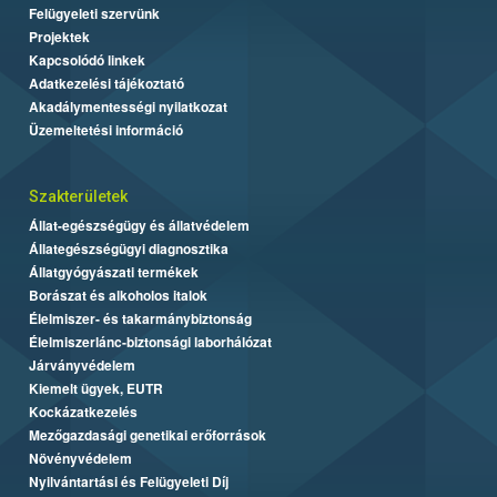
Felügyeleti szervünk
Projektek
Kapcsolódó linkek
Adatkezelési tájékoztató
Akadálymentességi nyilatkozat
Üzemeltetési információ
Szakterületek
Állat-egészségügy és állatvédelem
Állategészségügyi diagnosztika
Állatgyógyászati termékek
Borászat és alkoholos italok
Élelmiszer- és takarmánybiztonság
Élelmiszerlánc-biztonsági laborhálózat
Járványvédelem
Kiemelt ügyek, EUTR
Kockázatkezelés
Mezőgazdasági genetikai erőforrások
Növényvédelem
Nyilvántartási és Felügyeleti Díj