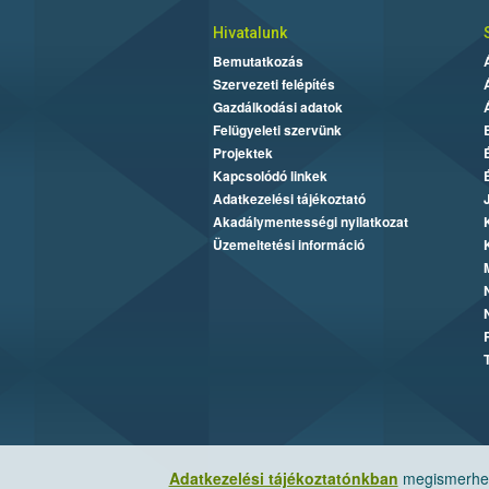
Hivatalunk
Bemutatkozás
Szervezeti felépítés
Gazdálkodási adatok
Felügyeleti szervünk
Projektek
Kapcsolódó linkek
Adatkezelési tájékoztató
Akadálymentességi nyilatkozat
Üzemeltetési információ
Adatkezelési tájékoztatónkban
megismerheti