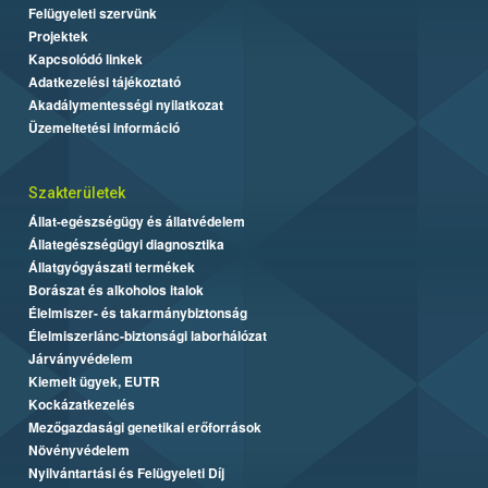
Felügyeleti szervünk
Projektek
Kapcsolódó linkek
Adatkezelési tájékoztató
Akadálymentességi nyilatkozat
Üzemeltetési információ
Szakterületek
Állat-egészségügy és állatvédelem
Állategészségügyi diagnosztika
Állatgyógyászati termékek
Borászat és alkoholos italok
Élelmiszer- és takarmánybiztonság
Élelmiszerlánc-biztonsági laborhálózat
Járványvédelem
Kiemelt ügyek, EUTR
Kockázatkezelés
Mezőgazdasági genetikai erőforrások
Növényvédelem
Nyilvántartási és Felügyeleti Díj