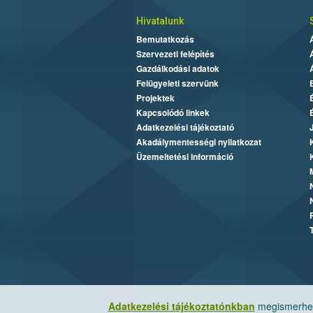
Hivatalunk
Bemutatkozás
Szervezeti felépítés
Gazdálkodási adatok
Felügyeleti szervünk
Projektek
Kapcsolódó linkek
Adatkezelési tájékoztató
Akadálymentességi nyilatkozat
Üzemeltetési információ
Adatkezelési tájékoztatónkban
megismerheti