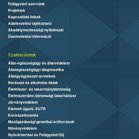
Felügyeleti szervünk
Projektek
Kapcsolódó linkek
Adatkezelési tájékoztató
Akadálymentességi nyilatkozat
Üzemeltetési információ
Szakterületek
Állat-egészségügy és állatvédelem
Állategészségügyi diagnosztika
Állatgyógyászati termékek
Borászat és alkoholos italok
Élelmiszer- és takarmánybiztonság
Élelmiszerlánc-biztonsági laborhálózat
Járványvédelem
Kiemelt ügyek, EUTR
Kockázatkezelés
Mezőgazdasági genetikai erőforrások
Növényvédelem
Nyilvántartási és Felügyeleti Díj