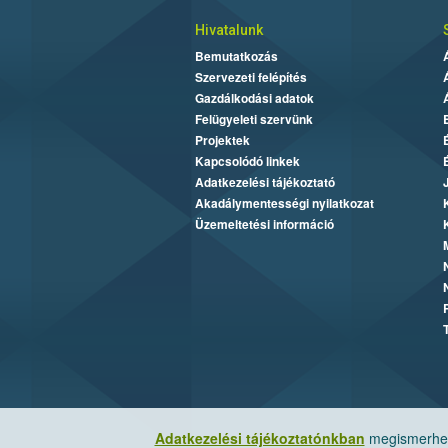
Hivatalunk
Bemutatkozás
Szervezeti felépítés
Gazdálkodási adatok
Felügyeleti szervünk
Projektek
Kapcsolódó linkek
Adatkezelési tájékoztató
Akadálymentességi nyilatkozat
Üzemeltetési információ
Adatkezelési tájékoztatónkban
megismerheti