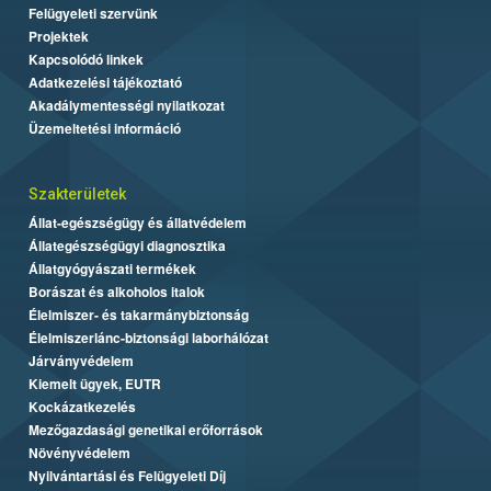
Felügyeleti szervünk
Projektek
Kapcsolódó linkek
Adatkezelési tájékoztató
Akadálymentességi nyilatkozat
Üzemeltetési információ
Szakterületek
Állat-egészségügy és állatvédelem
Állategészségügyi diagnosztika
Állatgyógyászati termékek
Borászat és alkoholos italok
Élelmiszer- és takarmánybiztonság
Élelmiszerlánc-biztonsági laborhálózat
Járványvédelem
Kiemelt ügyek, EUTR
Kockázatkezelés
Mezőgazdasági genetikai erőforrások
Növényvédelem
Nyilvántartási és Felügyeleti Díj