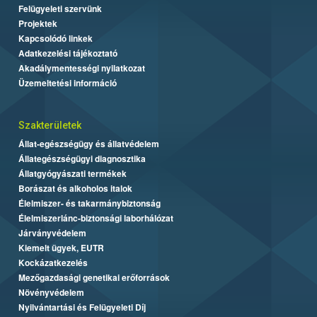
Felügyeleti szervünk
Projektek
Kapcsolódó linkek
Adatkezelési tájékoztató
Akadálymentességi nyilatkozat
Üzemeltetési információ
Szakterületek
Állat-egészségügy és állatvédelem
Állategészségügyi diagnosztika
Állatgyógyászati termékek
Borászat és alkoholos italok
Élelmiszer- és takarmánybiztonság
Élelmiszerlánc-biztonsági laborhálózat
Járványvédelem
Kiemelt ügyek, EUTR
Kockázatkezelés
Mezőgazdasági genetikai erőforrások
Növényvédelem
Nyilvántartási és Felügyeleti Díj