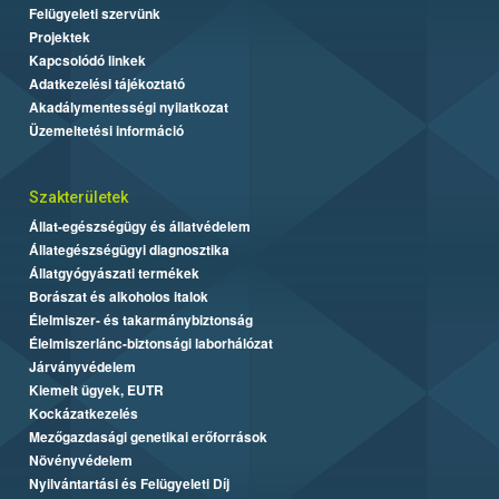
Felügyeleti szervünk
Projektek
Kapcsolódó linkek
Adatkezelési tájékoztató
Akadálymentességi nyilatkozat
Üzemeltetési információ
Szakterületek
Állat-egészségügy és állatvédelem
Állategészségügyi diagnosztika
Állatgyógyászati termékek
Borászat és alkoholos italok
Élelmiszer- és takarmánybiztonság
Élelmiszerlánc-biztonsági laborhálózat
Járványvédelem
Kiemelt ügyek, EUTR
Kockázatkezelés
Mezőgazdasági genetikai erőforrások
Növényvédelem
Nyilvántartási és Felügyeleti Díj