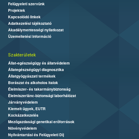
Felügyeleti szervünk
Projektek
Kapcsolódó linkek
Adatkezelési tájékoztató
Akadálymentességi nyilatkozat
Üzemeltetési információ
Szakterületek
Állat-egészségügy és állatvédelem
Állategészségügyi diagnosztika
Állatgyógyászati termékek
Borászat és alkoholos italok
Élelmiszer- és takarmánybiztonság
Élelmiszerlánc-biztonsági laborhálózat
Járványvédelem
Kiemelt ügyek, EUTR
Kockázatkezelés
Mezőgazdasági genetikai erőforrások
Növényvédelem
Nyilvántartási és Felügyeleti Díj