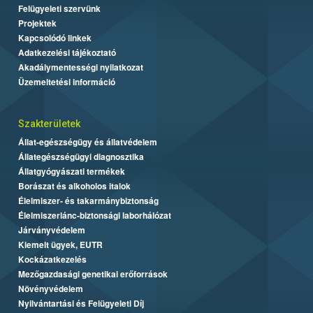
Felügyeleti szervünk
Projektek
Kapcsolódó linkek
Adatkezelési tájékoztató
Akadálymentességi nyilatkozat
Üzemeltetési információ
Szakterületek
Állat-egészségügy és állatvédelem
Állategészségügyi diagnosztika
Állatgyógyászati termékek
Borászat és alkoholos italok
Élelmiszer- és takarmánybiztonság
Élelmiszerlánc-biztonsági laborhálózat
Járványvédelem
Kiemelt ügyek, EUTR
Kockázatkezelés
Mezőgazdasági genetikai erőforrások
Növényvédelem
Nyilvántartási és Felügyeleti Díj