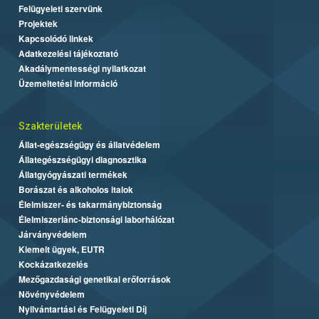
Felügyeleti szervünk
Projektek
Kapcsolódó linkek
Adatkezelési tájékoztató
Akadálymentességi nyilatkozat
Üzemeltetési információ
Szakterületek
Állat-egészségügy és állatvédelem
Állategészségügyi diagnosztika
Állatgyógyászati termékek
Borászat és alkoholos italok
Élelmiszer- és takarmánybiztonság
Élelmiszerlánc-biztonsági laborhálózat
Járványvédelem
Kiemelt ügyek, EUTR
Kockázatkezelés
Mezőgazdasági genetikai erőforrások
Növényvédelem
Nyilvántartási és Felügyeleti Díj