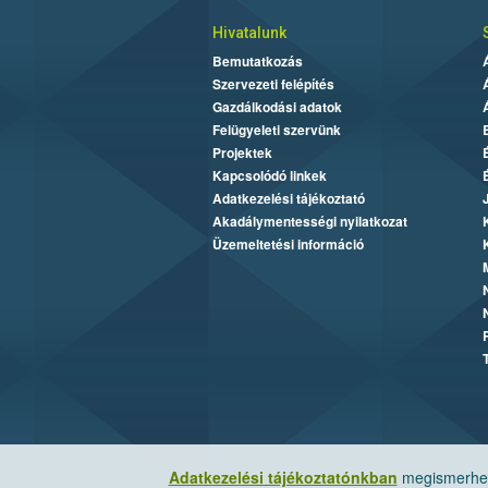
Hivatalunk
Bemutatkozás
Szervezeti felépítés
Gazdálkodási adatok
Felügyeleti szervünk
Projektek
Kapcsolódó linkek
Adatkezelési tájékoztató
Akadálymentességi nyilatkozat
Üzemeltetési információ
Adatkezelési tájékoztatónkban
megismerheti