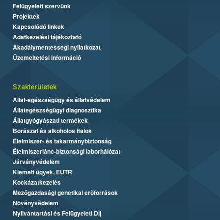
Felügyeleti szervünk
Projektek
Kapcsolódó linkek
Adatkezelési tájékoztató
Akadálymentességi nyilatkozat
Üzemeltetési információ
Szakterületek
Állat-egészségügy és állatvédelem
Állategészségügyi diagnosztika
Állatgyógyászati termékek
Borászat és alkoholos italok
Élelmiszer- és takarmánybiztonság
Élelmiszerlánc-biztonsági laborhálózat
Járványvédelem
Kiemelt ügyek, EUTR
Kockázatkezelés
Mezőgazdasági genetikai erőforrások
Növényvédelem
Nyilvántartási és Felügyeleti Díj