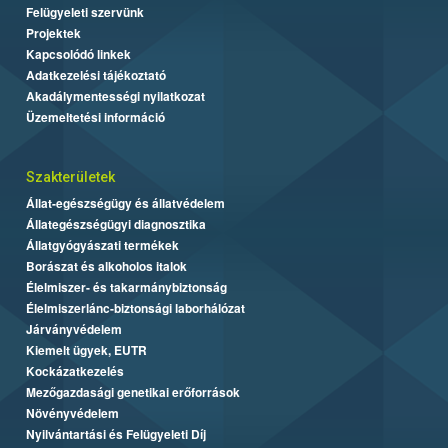
Felügyeleti szervünk
Projektek
Kapcsolódó linkek
Adatkezelési tájékoztató
Akadálymentességi nyilatkozat
Üzemeltetési információ
Szakterületek
Állat-egészségügy és állatvédelem
Állategészségügyi diagnosztika
Állatgyógyászati termékek
Borászat és alkoholos italok
Élelmiszer- és takarmánybiztonság
Élelmiszerlánc-biztonsági laborhálózat
Járványvédelem
Kiemelt ügyek, EUTR
Kockázatkezelés
Mezőgazdasági genetikai erőforrások
Növényvédelem
Nyilvántartási és Felügyeleti Díj