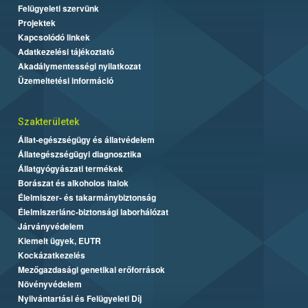
Felügyeleti szervünk
Projektek
Kapcsolódó linkek
Adatkezelési tájékoztató
Akadálymentességi nyilatkozat
Üzemeltetési információ
Szakterületek
Állat-egészségügy és állatvédelem
Állategészségügyi diagnosztika
Állatgyógyászati termékek
Borászat és alkoholos italok
Élelmiszer- és takarmánybiztonság
Élelmiszerlánc-biztonsági laborhálózat
Járványvédelem
Kiemelt ügyek, EUTR
Kockázatkezelés
Mezőgazdasági genetikai erőforrások
Növényvédelem
Nyilvántartási és Felügyeleti Díj