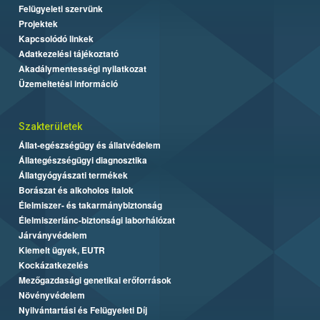
Felügyeleti szervünk
Projektek
Kapcsolódó linkek
Adatkezelési tájékoztató
Akadálymentességi nyilatkozat
Üzemeltetési információ
Szakterületek
Állat-egészségügy és állatvédelem
Állategészségügyi diagnosztika
Állatgyógyászati termékek
Borászat és alkoholos italok
Élelmiszer- és takarmánybiztonság
Élelmiszerlánc-biztonsági laborhálózat
Járványvédelem
Kiemelt ügyek, EUTR
Kockázatkezelés
Mezőgazdasági genetikai erőforrások
Növényvédelem
Nyilvántartási és Felügyeleti Díj