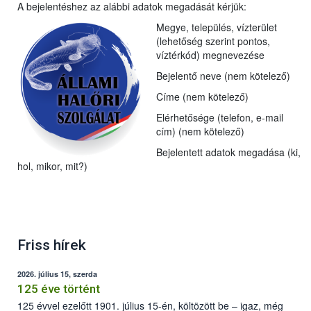
A bejelentéshez az alábbi adatok megadását kérjük:
Megye, település, vízterület
(lehetőség szerint pontos,
víztérkód) megnevezése
Bejelentő neve (nem kötelező)
Címe (nem kötelező)
Elérhetősége (telefon, e-mail
cím) (nem kötelező)
Bejelentett adatok megadása (ki,
hol, mikor, mit?)
Friss hírek
2026. július 15, szerda
125 éve történt
125 évvel ezelőtt 1901. július 15-én, költözött be – igaz, még