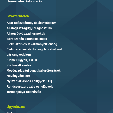
Üzemeltetési információ
Szakterületek
Állat-egészségügy és állatvédelem
Állategészségügyi diagnosztika
Állatgyógyászati termékek
Borászat és alkoholos italok
Élelmiszer- és takarmánybiztonság
Élelmiszerlánc-biztonsági laborhálózat
Járványvédelem
Kiemelt ügyek, EUTR
Kockázatkezelés
Mezőgazdasági genetikai erőforrások
Növényvédelem
Nyilvántartási és Felügyeleti Díj
Rendszerszervezés és felügyelet
Termékpálya-ellenőrzés
Ügyintézés