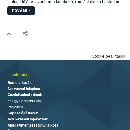
meleg időjárás azonban a kórokozó, romlást okozó baktériumok
gyorsabb szaporodásának is kedvez. A szabadtéri sütögetés
TOVÁBB >
ezért nem csupán a megfelelő sütési technikáról szól: legalább
ilyen fontos az alapanyagok biztonságos kezelése, az alapvető
higiéniai szabályok betartása, a megfelelő hőkezelés, valamint a
maradékok szakszerű tárolása. A Nemzeti Élelmiszerlánc-
biztonsági Hivatal (Nébih) Oktatási Programja összegyűjtötte a
biztonságos grillezés legfontosabb tudnivalóit.
Cookie beállítások
Hivatalunk
Bemutatkozás
Szervezeti felépítés
Gazdálkodási adatok
Felügyeleti szervünk
Projektek
Kapcsolódó linkek
Adatkezelési tájékoztató
Akadálymentességi nyilatkozat