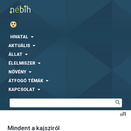
HIVATAL
AKTUÁLIS
ÁLLAT
ÉLELMISZER
NÖVÉNY
ÁTFOGÓ TÉMÁK
KAPCSOLAT
Mindent a kajsziról