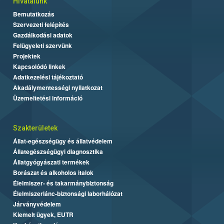
Hivatalunk
Bemutatkozás
Szervezeti felépítés
Gazdálkodási adatok
Felügyeleti szervünk
Projektek
Kapcsolódó linkek
Adatkezelési tájékoztató
Akadálymentességi nyilatkozat
Üzemeltetési információ
Szakterületek
Állat-egészségügy és állatvédelem
Állategészségügyi diagnosztika
Állatgyógyászati termékek
Borászat és alkoholos italok
Élelmiszer- és takarmánybiztonság
Élelmiszerlánc-biztonsági laborhálózat
Járványvédelem
Kiemelt ügyek, EUTR