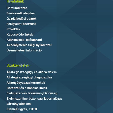
Hivatalunk
Bemutatkozás
Szervezeti felépítés
Gazdálkodási adatok
Felügyeleti szervünk
Projektek
Kapcsolódó linkek
Adatkezelési tájékoztató
Akadálymentességi nyilatkozat
Üzemeltetési információ
Szakterületek
Állat-egészségügy és állatvédelem
Állategészségügyi diagnosztika
Állatgyógyászati termékek
Borászat és alkoholos italok
Élelmiszer- és takarmánybiztonság
Élelmiszerlánc-biztonsági laborhálózat
Járványvédelem
Kiemelt ügyek, EUTR