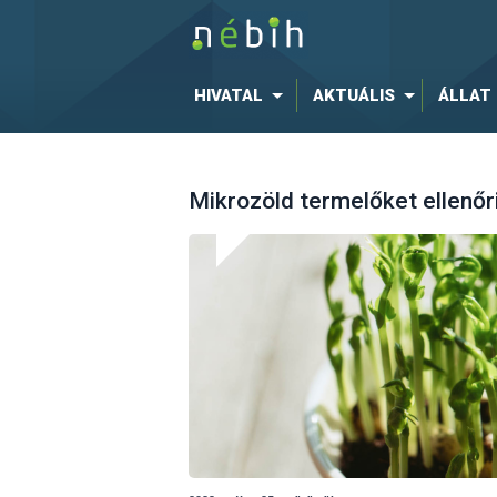
HIVATAL
AKTUÁLIS
ÁLLAT
Mikrozöld termelőket ellenő