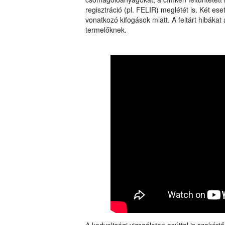
regisztráció (pl. FELIR) meglétét is. Két ese
vonatkozó kifogások miatt. A feltárt hibákat 
termelőknek.