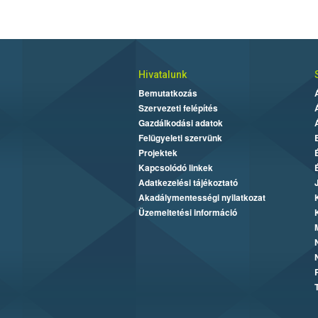
Hivatalunk
Bemutatkozás
Szervezeti felépítés
Gazdálkodási adatok
Felügyeleti szervünk
Projektek
Kapcsolódó linkek
Adatkezelési tájékoztató
Akadálymentességi nyilatkozat
Üzemeltetési információ