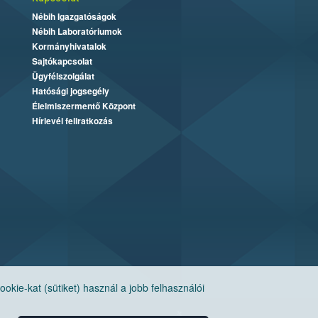
Nébih Igazgatóságok
Nébih Laboratóriumok
Kormányhivatalok
Sajtókapcsolat
Ügyfélszolgálat
Hatósági jogsegély
Élelmiszermentő Központ
Hírlevél feliratkozás
ie-kat (sütiket) használ a jobb felhasználói