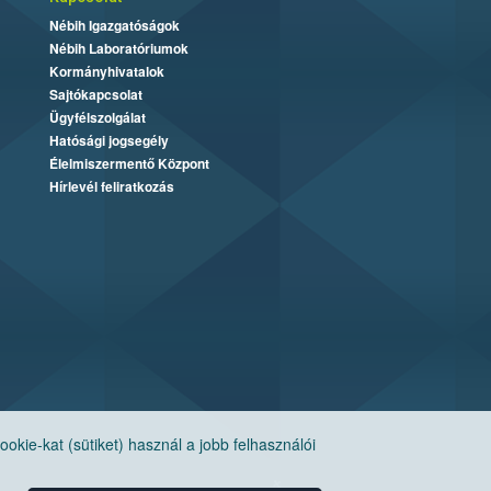
Nébih Igazgatóságok
Nébih Laboratóriumok
Kormányhivatalok
Sajtókapcsolat
Ügyfélszolgálat
Hatósági jogsegély
Élelmiszermentő Központ
Hírlevél feliratkozás
ie-kat (sütiket) használ a jobb felhasználói