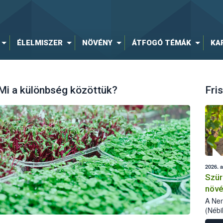
ÉLELMISZER
NÖVÉNY
ÁTFOGÓ TÉMÁK
KA
 Mi a különbség közöttük?
Fris
2026. 
Szür
növé
szől
A Nem
(Nébi
Klart